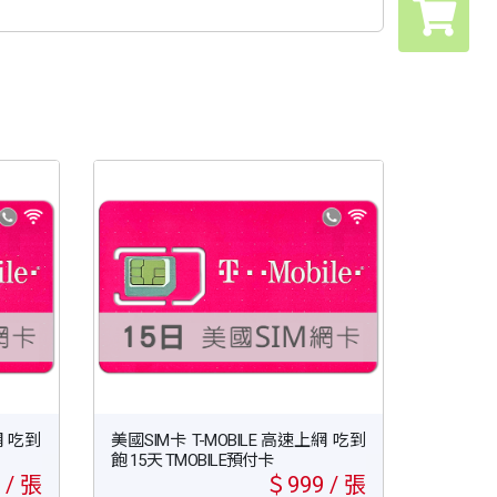
網 吃到
美國SIM卡 T-MOBILE 高速上網 吃到
飽 15天 TMOBILE預付卡
 / 張
＄999 / 張