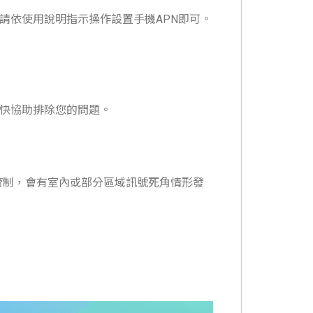
請依使用說明指示操作設置手機APN即可。
快協助排除您的問題。
府管制，會有室內或部分區域訊號死角情形發