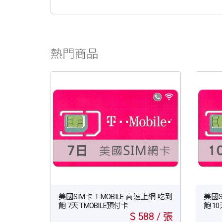
熱門商品
美國SIM卡 T-MOBILE 高速上網 吃到
美國S
飽 7天 TMOBILE預付卡
飽 10
＄588 / 張