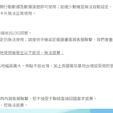
開行動數據及數據漫遊即可使用；如遇少數機型無法自動設定，
卡片無法正常使用。
收3G/2G訊號。
定仍無法使用；請提供手機設定截圖畫面與客服聯繫，我們會盡
地使用後發生以下狀況，無法退費：
意：各地幅員廣大，佈點不如台灣，加上各國電信基地台增設受政
8小時內與客服聯繫，恕不接受不聯絡直接回國要求退費。
領，恕無法退費。