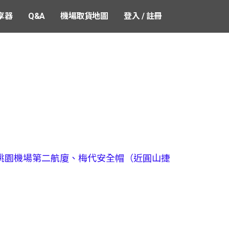
享器
Q&A
機場取貨地圖
登入 / 註冊
桃園機場第二航廈、梅代安全帽（近圓山捷