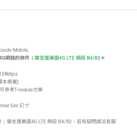
do Mobile,
4G網路的條件；
需支援美國4G LTE 頻段 B4/B2
＊
8kbps
版本規範)
考T-mobile方案
al Sim 尺寸
需支援美國4G LTE 頻段 B4/B2，若有疑問請洽客服