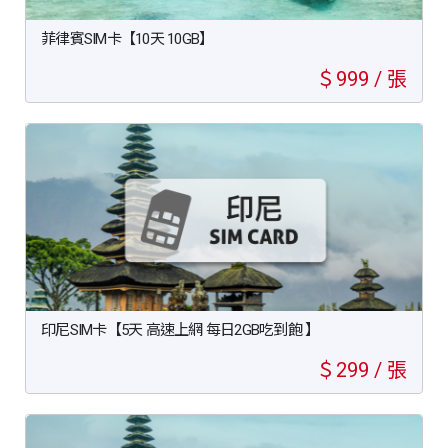
菲律賓SIM卡【10天 10GB】
＄999 / 張
印尼SIM卡【5天 高速上網 每日2GB吃到飽 】
＄299 / 張