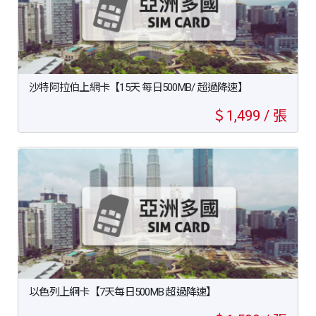
沙特阿拉伯上網卡【15天 每日500MB/ 超過降速】
＄1,499 / 張
以色列上網卡【7天每日500MB 超過降速】