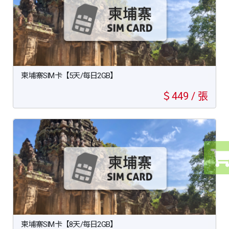
柬埔寨SIM卡【5天/每日2GB】
＄449 / 張
柬埔寨SIM卡【8天/每日2GB】