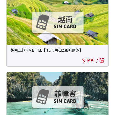
越南上網卡VIETTEL【 15天 每日2GB吃到飽】
＄599 / 張