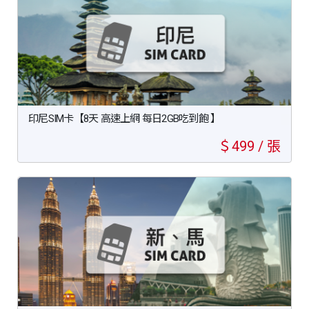
印尼SIM卡【8天 高速上網 每日2GB吃到飽 】
＄499 / 張