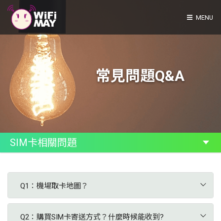
MENU
常見問題Q&A
WIFI機租借流程問題
費用相關問題
機器相關問題
美國T-Moblie及AT&T網卡相關問題
SIM卡相關問題
Q1：機場取卡地圖？
Q2：購買SIM卡寄送方式？什麼時候能收到?