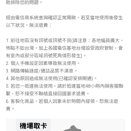
助排除您的問題。
經由電信商系統查詢確認正常開啟，若至當地使用後發生
以下狀況，無法退費：
1. 前往地區沒有訊號或訊號不良(請注意：各地幅員廣大，
佈點不如台灣，加上各國電信基地台增設受政府管制，會
有室內或部分區域訊號死角情形發生)。
2. 個人手機設定因素導致無法使用。
3. 網路傳輸速度/通話品質不滿意。
4. 其他原因造成無法使用(已確認安排開通)。
5. 若您一抵達無法使用，請於抵達當地48小時內與客服聯
繫，恕不接受不聯絡直接回國要求退費。
6. 客製化商品，若個人因素未於時間內提領，恕無法退
費。