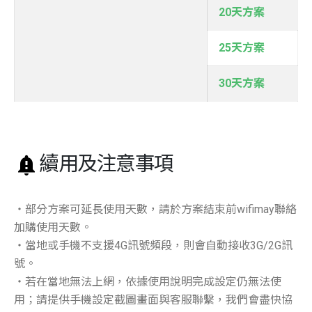
20天方案
25天方案
30天方案
續用及注意事項
・部分方案可延長使用天數，請於方案結束前wifimay聯絡
加購使用天數。
・當地或手機不支援4G訊號頻段，則會自動接收3G/2G訊
號。
・若在當地無法上網，依據使用說明完成設定仍無法使
用；請提供手機設定截圖畫面與客服聯繫，我們會盡快協