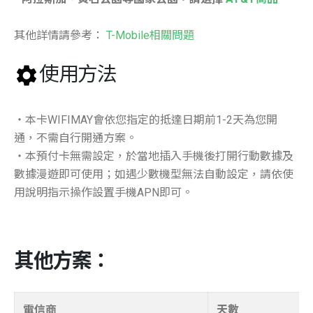
其他詳情請參考：
T-Mobile相關問題
使用方法
・本卡WIFIMAY會依您指定的抵達日期前1-2天為您開
通，不需自行開通方案。
・本預付卡無需設定，於當地插入手機後打開行動數據及
數據漫遊即可使用；如遇少數機型無法自動設定，請依使
用說明指示操作設置手機APN即可。
其他方案：
電信商
天數