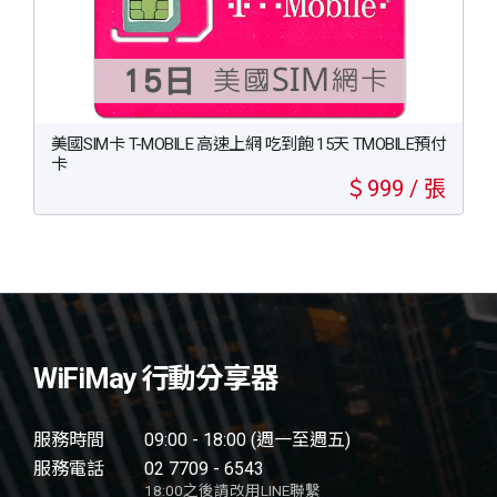
美國SIM卡 T-MOBILE 高速上網 吃到飽 15天 TMOBILE預付
卡
＄999 / 張
WiFiMay 行動分享器
服務時間
09:00 - 18:00 (週一至週五)
服務電話
02 7709 - 6543
18:00之後請改用LINE聯繫