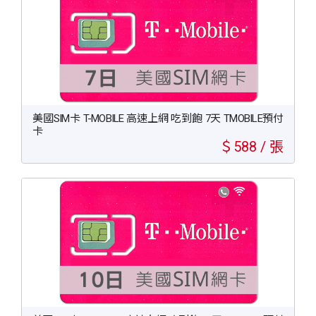
美國SIM卡 T-MOBILE 高速上網 吃到飽 7天 TMOBILE預付
卡
＄588 / 張